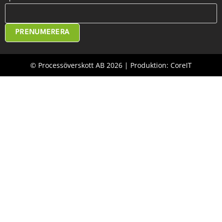
PRENUMERERA
© Processöverskott AB 2026 | Produktion: CoreIT