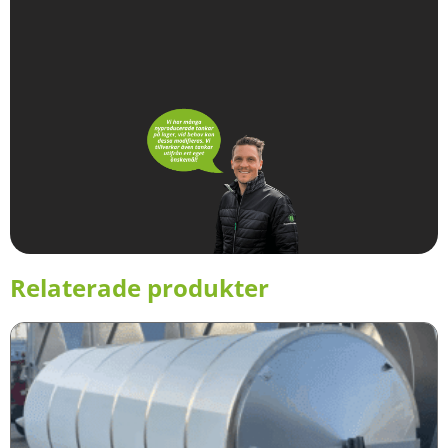
Relaterade produkter