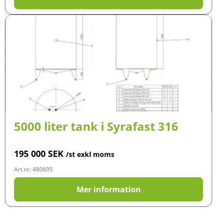
5000 liter tank i Syrafast 316
195 000
SEK
/st exkl moms
Art.nr: 480695
Mer information