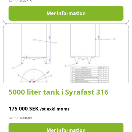
Art.nr: 456215
Mer information
5000 liter tank i Syrafast 316
175 000
SEK
/st exkl moms
Art.nr: 480689
Mer information