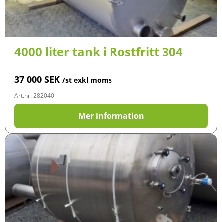
4000 liter tank i Rostfritt 304
37 000
SEK
/st exkl moms
Art.nr: 282040
Mer information