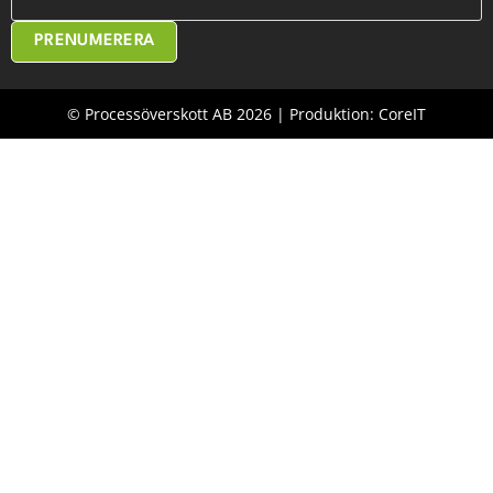
PRENUMERERA
© Processöverskott AB 2026 | Produktion: CoreIT