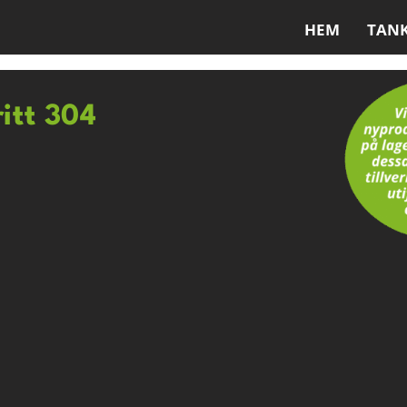
HEM
TAN
ritt 304