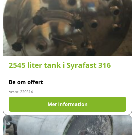
2545 liter tank i Syrafast 316
Be om offert
Art.nr: 220314
Mer information