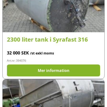
2300 liter tank i Syrafast 316
32 000
SEK
/st exkl moms
Art.nr: 394076
Mer information