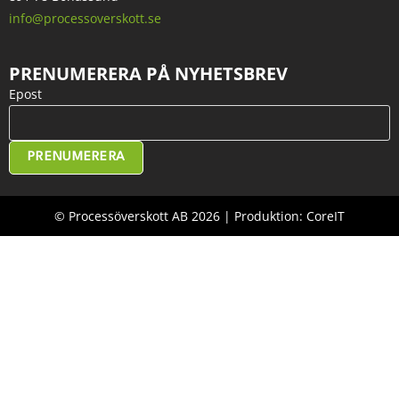
info@processoverskott.se
PRENUMERERA PÅ NYHETSBREV
Epost
PRENUMERERA
© Processöverskott AB 2026 | Produktion: CoreIT