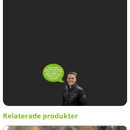
Relaterade produkter