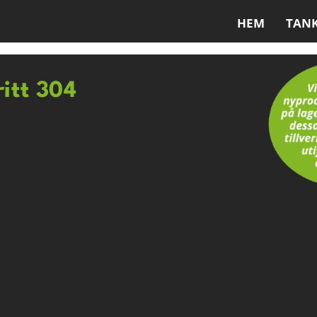
HEM
TAN
ritt 304