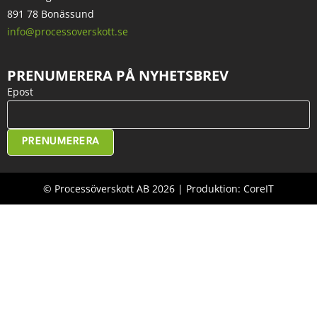
891 78 Bonässund
info@processoverskott.se
PRENUMERERA PÅ NYHETSBREV
Epost
PRENUMERERA
© Processöverskott AB 2026 | Produktion: CoreIT