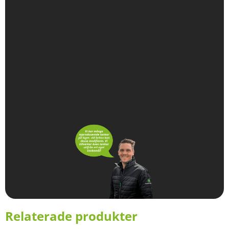
Relaterade produkter