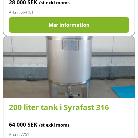
28 000
SEK
/st exkl moms
Art.nr: 564181
Mer information
200 liter tank i Syrafast 316
64 000
SEK
/st exkl moms
Art.nr: 7751