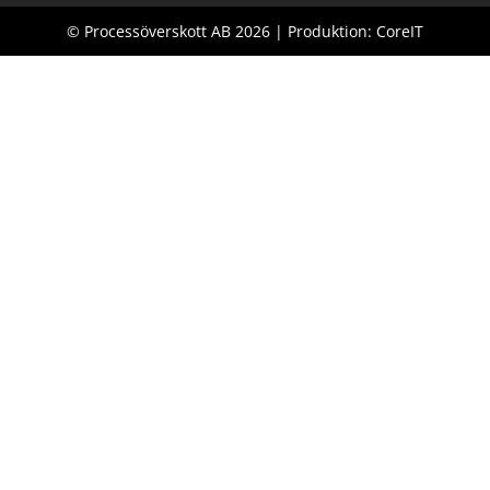
© Processöverskott AB 2026 | Produktion: CoreIT