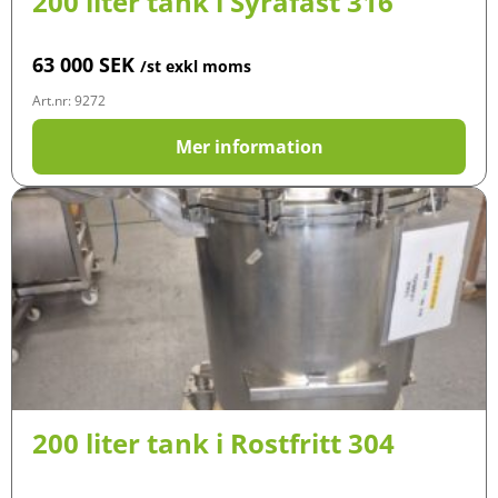
200 liter tank i Syrafast 316
63 000
SEK
/st exkl moms
Art.nr: 9272
Mer information
200 liter tank i Rostfritt 304