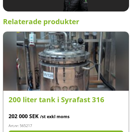
Relaterade produkter
200 liter tank i Syrafast 316
202 000
SEK
/st exkl moms
Art.nr: 565217