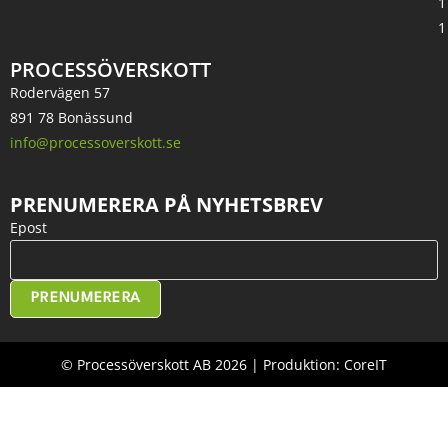
1
1
PROCESSÖVERSKOTT
Rodervägen 57
891 78 Bonässund
info@processoverskott.se
PRENUMERERA PÅ NYHETSBREV
Epost
PRENUMERERA
© Processöverskott AB 2026 | Produktion: CoreIT