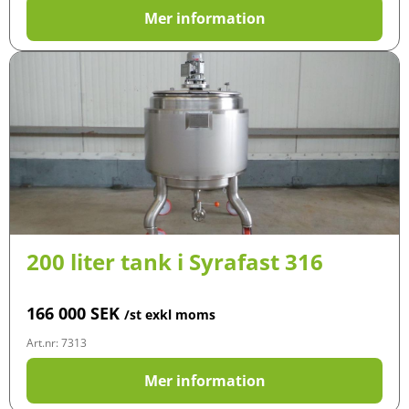
Mer information
200 liter tank i Syrafast 316
166 000
SEK
/st exkl moms
Art.nr: 7313
Mer information