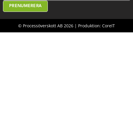
PRENUMERERA
© Processöverskott AB 2026 | Produktion: CoreIT