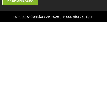
PRENUMERERA
© Processöverskott AB 2026 | Produktion: CoreIT