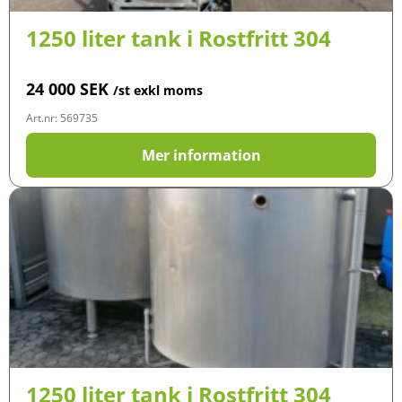
1250 liter tank i Rostfritt 304
24 000
SEK
/st exkl moms
Art.nr: 569735
Mer information
1250 liter tank i Rostfritt 304