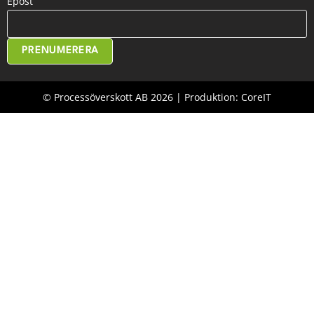
Epost
PRENUMERERA
© Processöverskott AB 2026 | Produktion: CoreIT