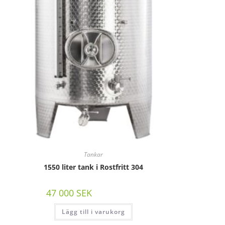
Tankar
1550 liter tank i Rostfritt 304
47 000
SEK
/st exkl moms
Lägg till i varukorg