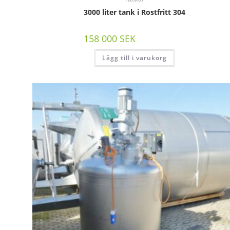
3000 liter tank i Rostfritt 304
158 000
SEK
/st exkl moms
Lägg till i varukorg