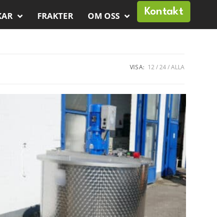
Kontakt
KAR
FRAKTER
OM OSS
VISA:
12
24
ALLA