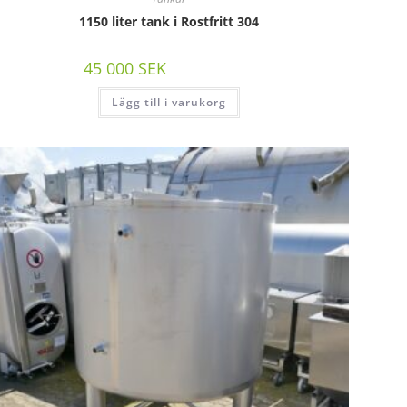
1150 liter tank i Rostfritt 304
45 000
SEK
/st exkl moms
Lägg till i varukorg