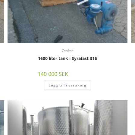
Tankar
1600 liter tank i Syrafast 316
140 000
SEK
/st exkl moms
Lägg till i varukorg