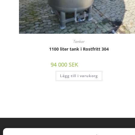
Tankar
1100 liter tank i Rostfritt 304
94 000
SEK
/st exkl moms
Lägg till i varukorg