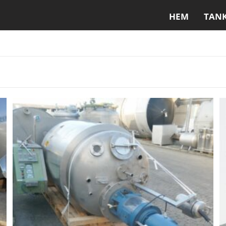
HEM
TAN