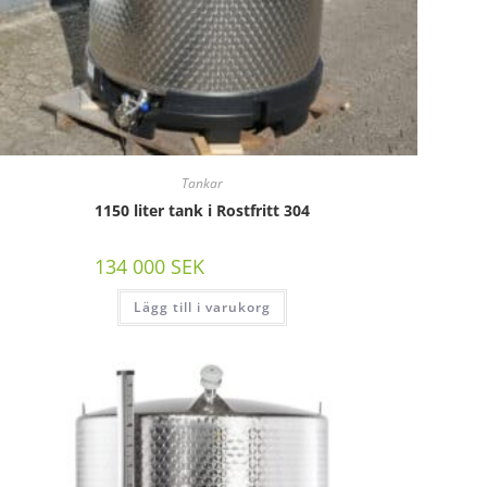
Tankar
1150 liter tank i Rostfritt 304
134 000
SEK
/st exkl moms
Lägg till i varukorg