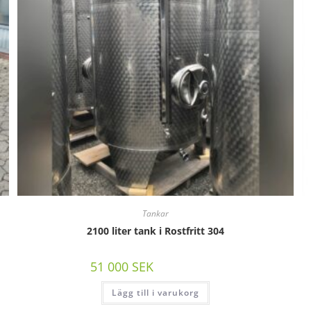
Tankar
2100 liter tank i Rostfritt 304
51 000
SEK
/st exkl moms
Lägg till i varukorg