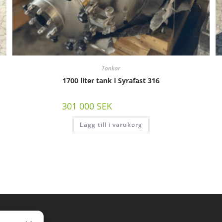
Tankar
1700 liter tank i Syrafast 316
301 000
SEK
/st exkl moms
Lägg till i varukorg