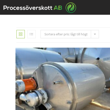
Sortera efter pris: lågt till högt