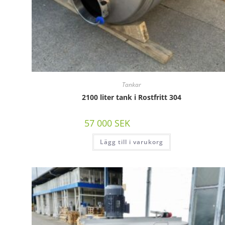
Tankar
2100 liter tank i Rostfritt 304
57 000
SEK
/st exkl moms
Lägg till i varukorg