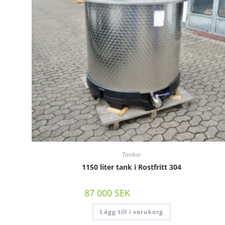
Tankar
1150 liter tank i Rostfritt 304
87 000
SEK
/st exkl moms
Lägg till i varukorg