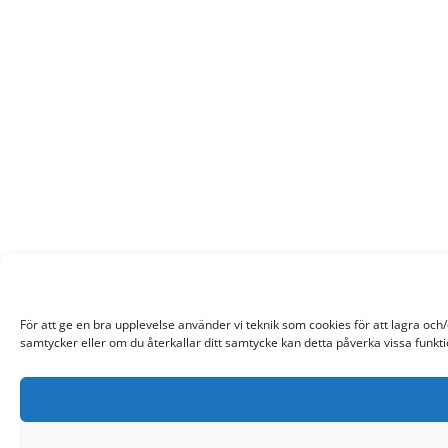
För att ge en bra upplevelse använder vi teknik som cookies för att lagra oc
samtycker eller om du återkallar ditt samtycke kan detta påverka vissa funkti