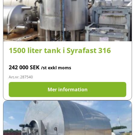
1500 liter tank i Syrafast 316
242 000
SEK
/st exkl moms
Art.nr: 287540
Mer information