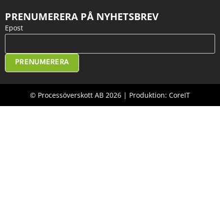
PRENUMERERA PÅ NYHETSBREV
Epost
PRENUMERERA
© Processöverskott AB 2026 | Produktion: CoreIT