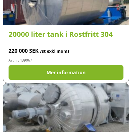
20000 liter tank i Rostfritt 304
220 000
SEK
/st exkl moms
Art.nr: 439067
Mer information