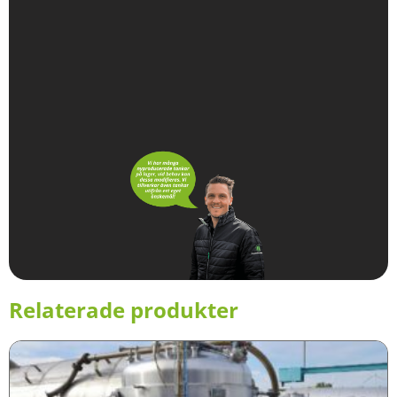
Relaterade produkter