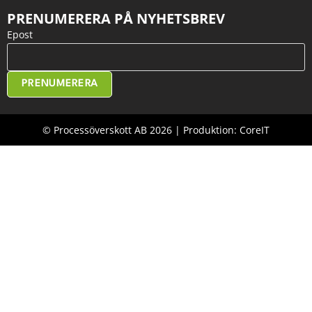
PRENUMERERA PÅ NYHETSBREV
Epost
PRENUMERERA
© Processöverskott AB 2026 | Produktion: CoreIT