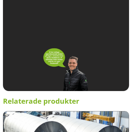
Relaterade produkter