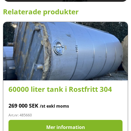
Relaterade produkter
60000 liter tank i Rostfritt 304
269 000
SEK
/st exkl moms
Art.nr: 485660
Mer information