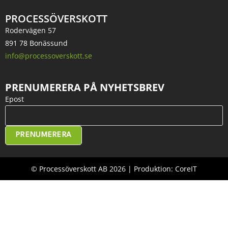
PROCESSÖVERSKOTT
Rodervägen 57
891 78 Bonässund
info@processoverskott.se
PRENUMERERA PÅ NYHETSBREV
Epost
PRENUMERERA
© Processöverskott AB 2026 | Produktion: CoreIT