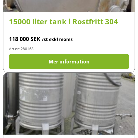
15000 liter tank i Rostfritt 304
118 000
SEK
/st exkl moms
Art.nr: 280168
Mer information