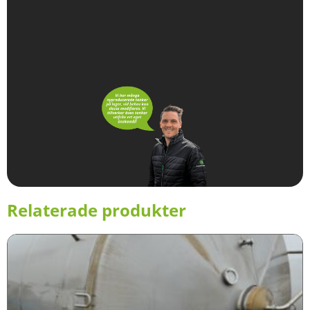
Relaterade produkter