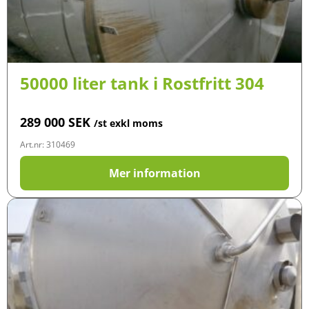
50000 liter tank i Rostfritt 304
289 000
SEK
/st exkl moms
Art.nr: 310469
Mer information