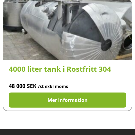
4000 liter tank i Rostfritt 304
48 000
SEK
/st exkl moms
Mer information