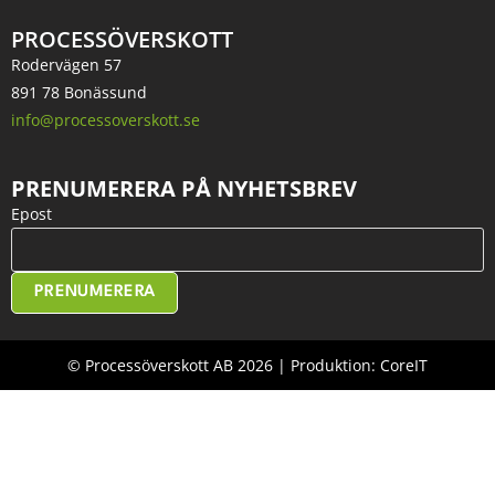
PROCESSÖVERSKOTT
Rodervägen 57
891 78 Bonässund
info@processoverskott.se
PRENUMERERA PÅ NYHETSBREV
Epost
PRENUMERERA
© Processöverskott AB 2026 | Produktion: CoreIT