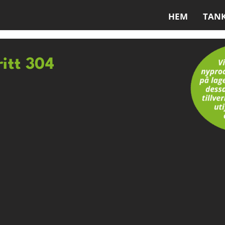
HEM
TAN
ritt 304