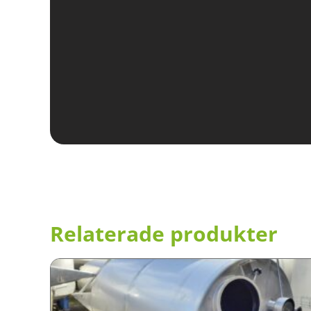
Relaterade produkter