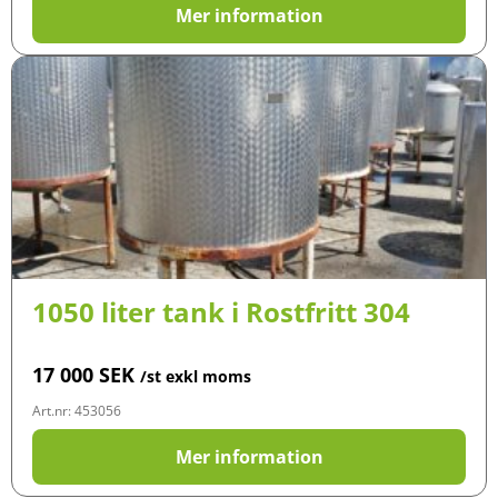
Mer information
1050 liter tank i Rostfritt 304
17 000
SEK
/st exkl moms
Art.nr: 453056
Mer information