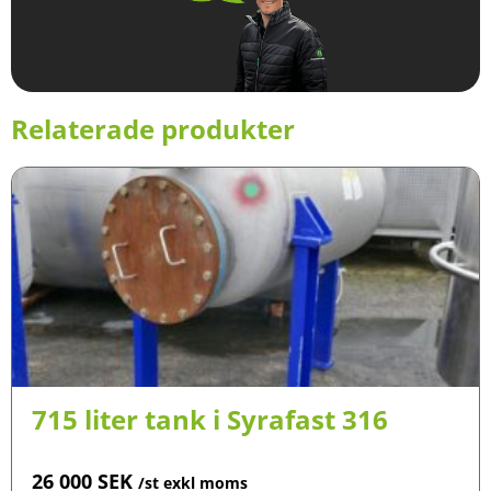
Relaterade produkter
715 liter tank i Syrafast 316
26 000
SEK
/st exkl moms