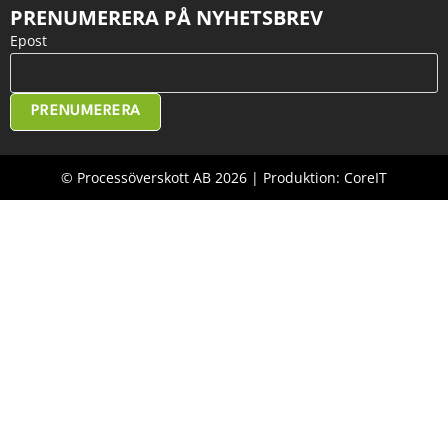
PRENUMERERA PÅ NYHETSBREV
Epost
PRENUMERERA
© Processöverskott AB 2026 | Produktion: CoreIT