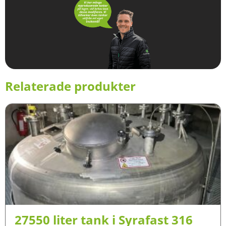
Relaterade produkter
27550 liter tank i Syrafast 316