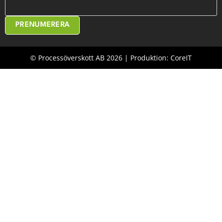
PRENUMERERA
© Processöverskott AB 2026 | Produktion: CoreIT