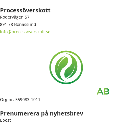
Processöverskott
Rodervägen 57
891 78 Bonässund
info@processoverskott.se
Org.nr: 559083-1011
Prenumerera på nyhetsbrev
Epost