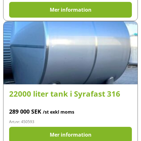
Mer information
22000 liter tank i Syrafast 316
289 000
SEK
/st exkl moms
Art.nr: 450593
Mer information