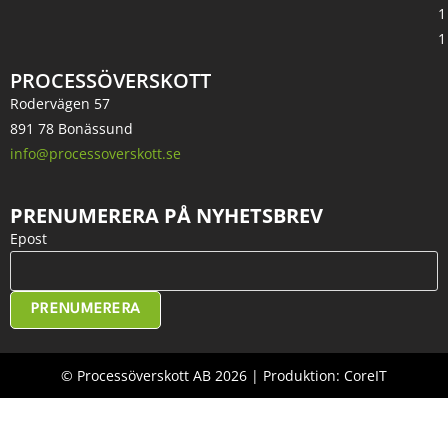
1
1
PROCESSÖVERSKOTT
Rodervägen 57
891 78 Bonässund
info@processoverskott.se
PRENUMERERA PÅ NYHETSBREV
Epost
PRENUMERERA
© Processöverskott AB 2026 | Produktion: CoreIT