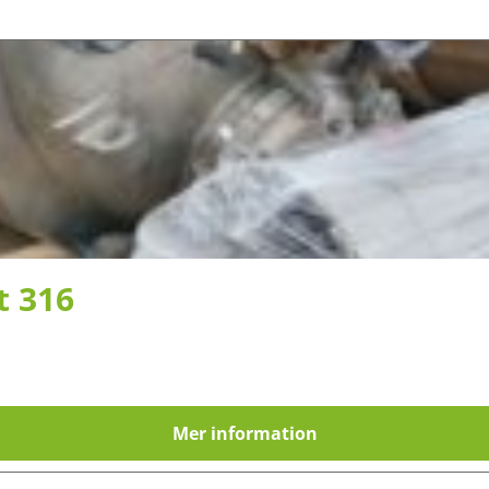
t 316
Mer information