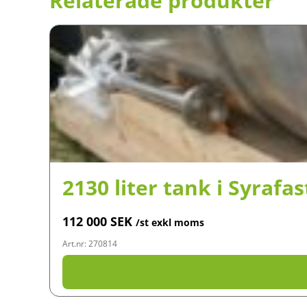
Relaterade produkter
2130 liter tank i Syrafas
112 000
SEK
/st exkl moms
Art.nr: 270814