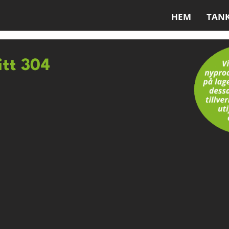
HEM
TAN
itt 304