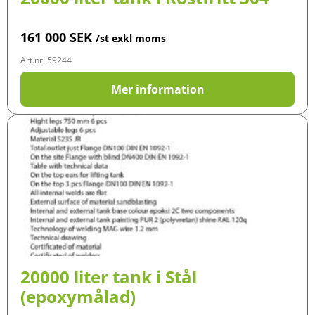
161 000
SEK
/st exkl moms
Art.nr: 59244
Mer information
20000 liter tank i Stål
(epoxymålad)