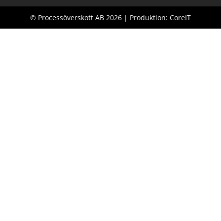
© Processöverskott AB 2026 | Produktion: CoreIT