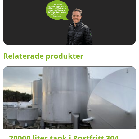
Relaterade produkter
20000 liter tank i Rostfritt 304