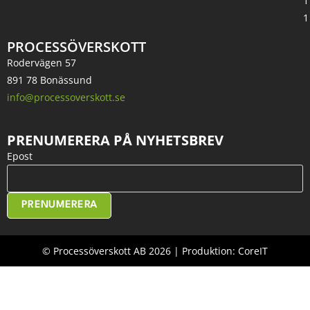
1
1
PROCESSÖVERSKOTT
Rodervägen 57
891 78 Bonässund
info@processoverskott.se
PRENUMERERA PÅ NYHETSBREV
Epost
PRENUMERERA
© Processöverskott AB 2026 | Produktion: CoreIT