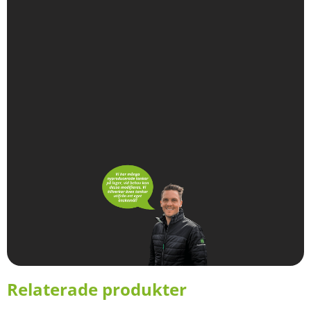
Relaterade produkter