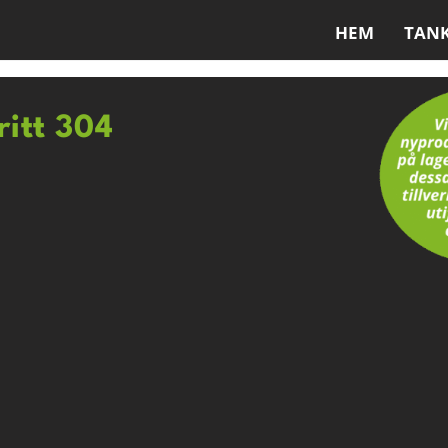
HEM
TAN
ritt 304