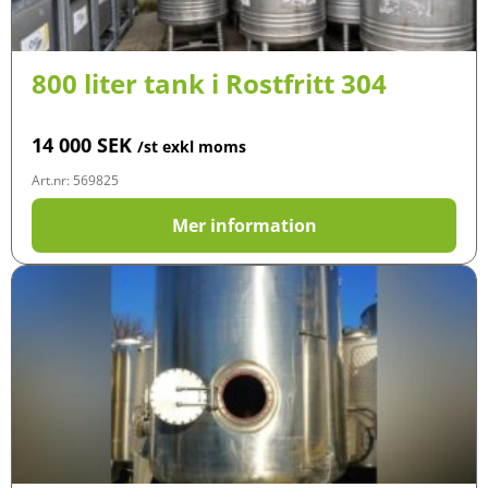
800 liter tank i Rostfritt 304
14 000
SEK
/st exkl moms
Art.nr: 569825
Mer information