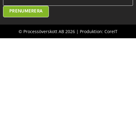
PRENUMERERA
© Processöverskott AB 2026 | Produktion: CoreIT