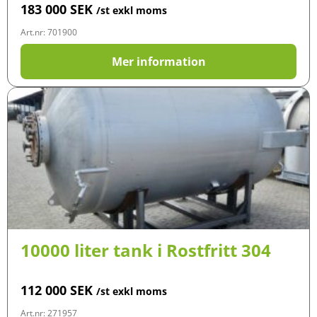
183 000
SEK
/st exkl moms
Art.nr: 701900
Mer information
10000 liter tank i Rostfritt 304
112 000
SEK
/st exkl moms
Art.nr: 271957