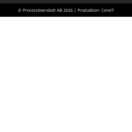
© Processöverskott AB 2026 | Produktion: CoreIT