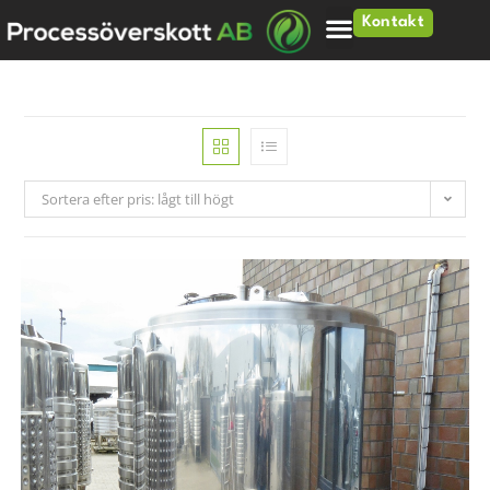
Kontakt
Sortera efter pris: lågt till högt