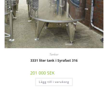
Tankar
3331 liter tank i Syrafast 316
201 000
SEK
/st exkl moms
Lägg till i varukorg