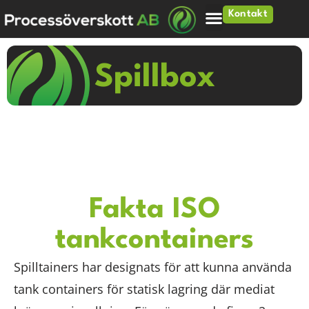
Kontakt
Spillbox
Fakta ISO
tankcontainers
Spilltainers har designats för att kunna använda
tank containers för statisk lagring där mediat