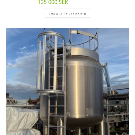
125 000
SEK
/st exkl moms
Lägg till i varukorg