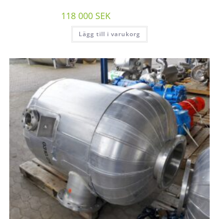
118 000
SEK
/st exkl moms
Lägg till i varukorg