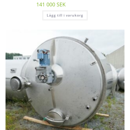
141 000
SEK
/st exkl moms
Lägg till i varukorg