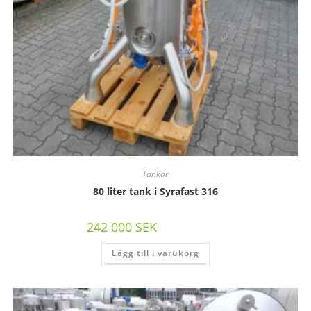
Tankar
80 liter tank i Syrafast 316
242 000
SEK
/st exkl moms
Lägg till i varukorg