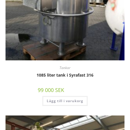
Tankar
1085 liter tank i Syrafast 316
99 000
SEK
/st exkl moms
Lägg till i varukorg