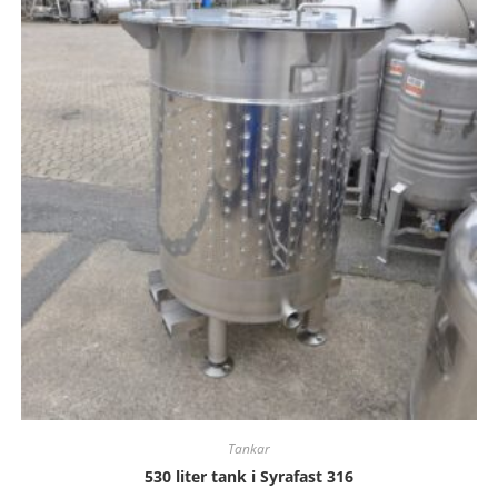
Tankar
530 liter tank i Syrafast 316