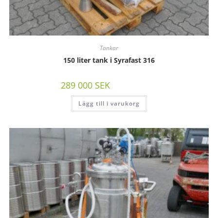
Tankar
150 liter tank i Syrafast 316
289 000
SEK
/st exkl moms
Lägg till i varukorg