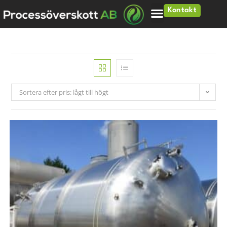
Kontakt
Sortera efter pris: lågt till högt