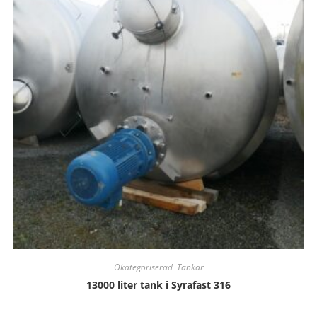
Okategoriserad
,
Tankar
13000 liter tank i Syrafast 316