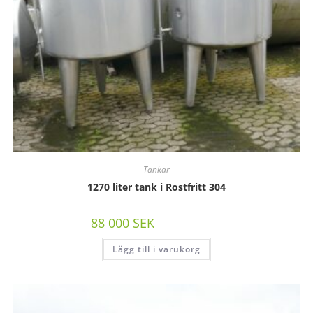
Tankar
1270 liter tank i Rostfritt 304
88 000
SEK
/st exkl moms
Lägg till i varukorg