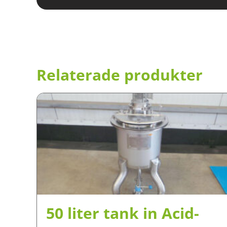
Relaterade produkter
50 liter tank in Acid-