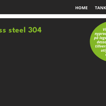
HOME
TANK
ess steel 304