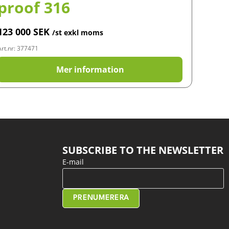
proof 316
123 000
SEK
/st exkl moms
Art.nr: 377471
Mer information
SUBSCRIBE TO THE NEWSLETTER
E-mail
PRENUMERERA