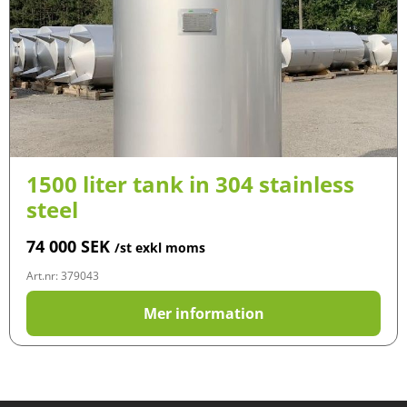
1500 liter tank in 304 stainless
steel
74 000
SEK
/st exkl moms
Art.nr: 379043
Mer information