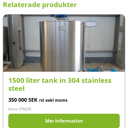
Relaterade produkter
1500 liter tank in 304 stainless
steel
350 000
SEK
/st exkl moms
Art.nr: 376235
Mer information