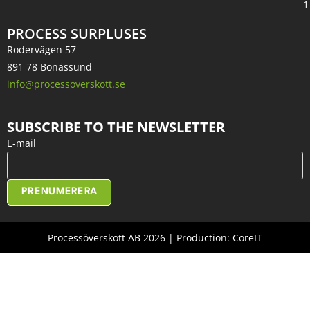
1
PROCESS SURPLUSES
Rodervägen 57
891 78 Bonässund
info@processoverskott.se
SUBSCRIBE TO THE NEWSLETTER
E-mail
PRENUMERERA
Processöverskott AB 2026 | Production: CoreIT