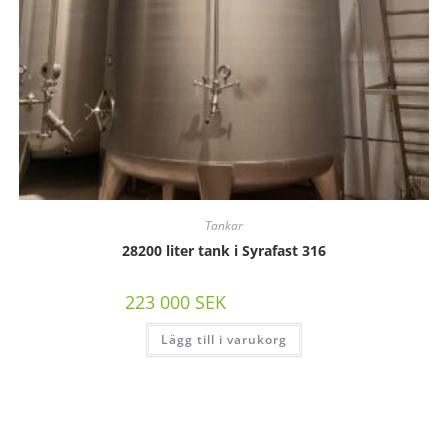
Tankar
28200 liter tank i Syrafast 316
223 000
SEK
/st exkl moms
Lägg till i varukorg