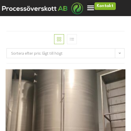
Kontakt
Sortera efter pris: lågt till högt