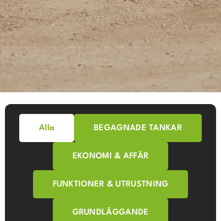
Alla
BEGAGNADE TANKAR
EKONOMI & AFFÄR
FUNKTIONER & UTRUSTNING
GRUNDLÄGGANDE