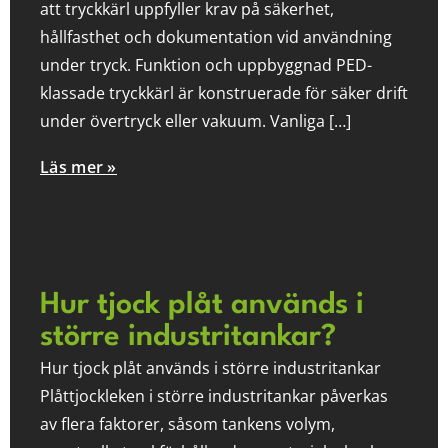
att tryckkärl uppfyller krav på säkerhet,
hållfasthet och dokumentation vid användning
under tryck. Funktion och uppbyggnad PED-
klassade tryckkärl är konstruerade för säker drift
under övertryck eller vakuum. Vanliga […]
Läs mer »
Hur tjock plåt används i
större industritankar?
Hur tjock plåt används i större industritankar
Plåttjockleken i större industritankar påverkas
av flera faktorer, såsom tankens volym,