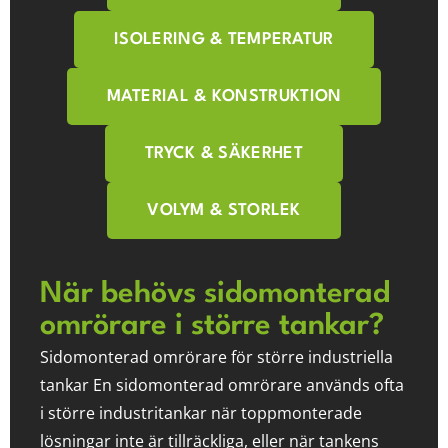
ISOLERING & TEMPERATUR
MATERIAL & KONSTRUKTION
TRYCK & SÄKERHET
VOLYM & STORLEK
När behövs sidomonterad
omrörare i större tankar?
Sidomonterad omrörare för större industriella
tankar En sidomonterad omrörare används ofta
i större industritankar när toppmonterade
lösningar inte är tillräckliga, eller när tankens