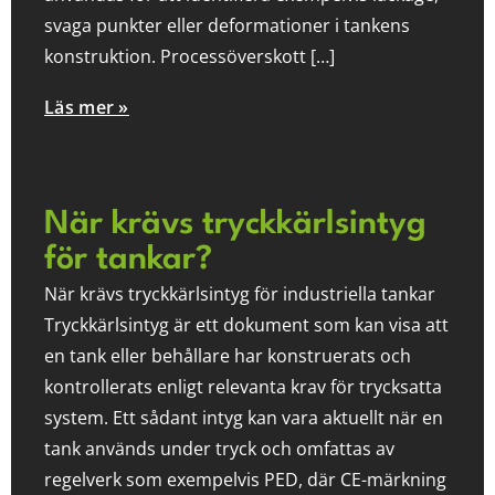
svaga punkter eller deformationer i tankens
konstruktion. Processöverskott […]
Läs mer »
När krävs tryckkärlsintyg
för tankar?
När krävs tryckkärlsintyg för industriella tankar
Tryckkärlsintyg är ett dokument som kan visa att
en tank eller behållare har konstruerats och
kontrollerats enligt relevanta krav för trycksatta
system. Ett sådant intyg kan vara aktuellt när en
tank används under tryck och omfattas av
regelverk som exempelvis PED, där CE-märkning